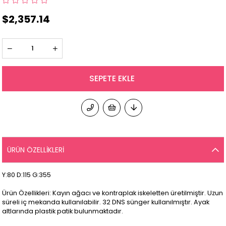
$2,357.14
ÜRÜN ÖZELLIKLERI
Y:80 D:115 G:355
Ürün Özellikleri: Kayın ağacı ve kontraplak iskeletten üretilmiştir. Uzun
süreli iç mekanda kullanılabilir. 32 DNS sünger kullanılmıştır. Ayak
altlarında plastik patik bulunmaktadır.