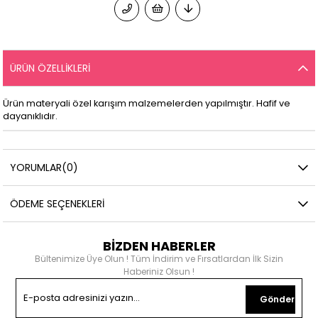
ÜRÜN ÖZELLIKLERI
Ürün materyali özel karışım malzemelerden yapılmıştır. Hafif ve
dayanıklıdır.
YORUMLAR
(0)
ÖDEME SEÇENEKLERI
BİZDEN HABERLER
Bültenimize Üye Olun ! Tüm İndirim ve Fırsatlardan İlk Sizin
Haberiniz Olsun !
Gönder