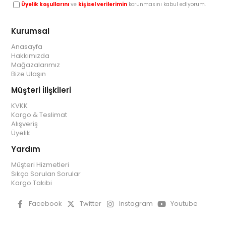
Üyelik koşullarını
ve
kişisel verilerimin
korunmasını kabul ediyorum.
Kurumsal
Anasayfa
Hakkımızda
Mağazalarımız
Bize Ulaşın
Müşteri İlişkileri
KVKK
Kargo & Teslimat
Alışveriş
Üyelik
Yardım
Müşteri Hizmetleri
Sıkça Sorulan Sorular
Kargo Takibi
Facebook
Twitter
Instagram
Youtube